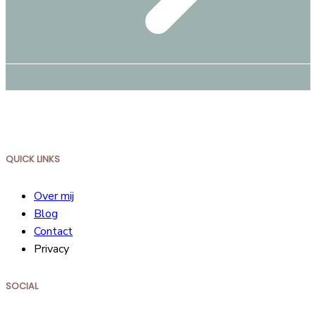
QUICK LINKS
Over mij
Blog
Contact
Privacy
SOCIAL