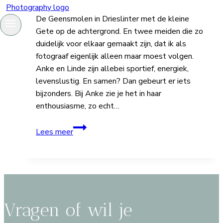
De Geensmolen in Drieslinter met de kleine
Gete op de achtergrond. En twee meiden die zo
duidelijk voor elkaar gemaakt zijn, dat ik als
fotograaf eigenlijk alleen maar moest volgen.
Anke en Linde zijn allebei sportief, energiek,
levenslustig. En samen? Dan gebeurt er iets
bijzonders. Bij Anke zie je het in haar
enthousiasme, zo echt…
Linde
Lees meer
&
Anke
De
Geensmolen
Drieslinter
Vragen of wil je