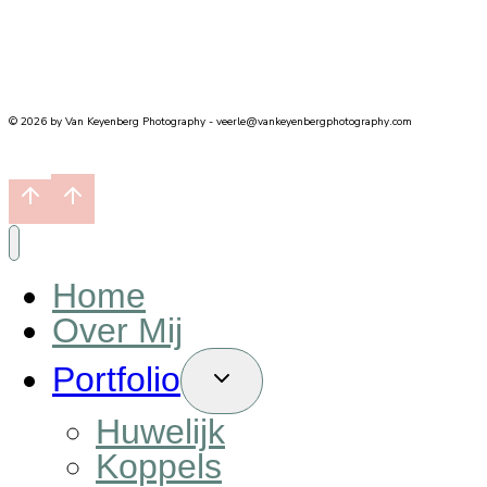
© 2026 by Van Keyenberg Photography - veerle@vankeyenbergphotography.com
Home
Over Mij
Portfolio
Toggle
child
menu
Huwelijk
Koppels