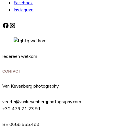
Facebook
Instagram
Facebook
Instagram
Iedereen welkom
CONTACT
Van Keyenberg photography
veerle@vankeyenbergphotography.com
+32 479 71 23 91
BE 0688.555.488