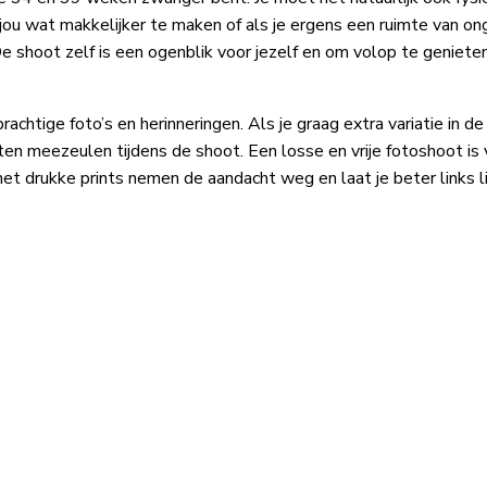
ou wat makkelijker te maken of als je ergens een ruimte van 
. De shoot zelf is een ogenblik voor jezelf en om volop te geni
htige foto’s en herinneringen. Als je graag extra variatie in de f
n meezeulen tijdens de shoot. Een losse en vrije fotoshoot is v
 met drukke prints nemen de aandacht weg en laat je beter links 