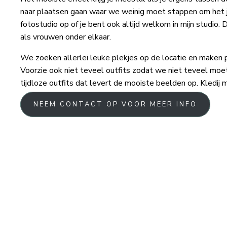
naar plaatsen gaan waar we weinig moet stappen om het j
fotostudio op of je bent ook altijd welkom in mijn studio
als vrouwen onder elkaar.
We zoeken allerlei leuke plekjes op de locatie en maken prac
Voorzie ook niet teveel outfits zodat we niet teveel moete
tijdloze outfits dat levert de mooiste beelden op. Kledij
NEEM CONTACT OP VOOR MEER INFO