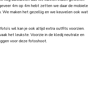
ongeveer 4m op 4m hebt zetten we daar de mobiele
eten. We maken het gezellig en we keuvelen ook wat
oto’s wil kan je ook altijd extra outfits voorzien.
aak het leukste. Voorzie in de kledij neutrale en
liggen voor deze fotoshoot.